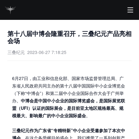
第十八届中博会隆重召开，三叠纪元产品亮相
会场
三叠纪元 2023-06-27 7:18:25
6月27日，由工业和信息化部、国家市场监督管理总局、广
东省人民政府共同主办的第十八届中国国际中小企业博览会
（下称“中博会”）和第二届中小企业国际合作大会于广州举
办。
中博会是中国中小企业的国际博览盛会，是国际展览联
盟（UFI）认证的国际展会，是目前亚太地区规格最高、规
模最大、影响最广的中小企业国际盛会
。
三叠纪元作为广东省“专精特新”中小企业受邀参加了本次中
博会
。在这个备受瞩目的盛会上，我们携带了一系列创新产