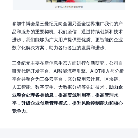
参加中博会是三叠纪元向全国乃至全世界推广我们的产
品和服务的重要契机。我们坚信，通过持续创新和技术
进步，我们能够为广大用户提供更优质、更智能的企业
数字化解决方案，助力各行各业的发展和进步。
三叠纪元主要在新信息生态方面进行创新研究，公司自
研无代码开发平台、AI智能流程引擎、AIOT接入与分析
平台并整合为三叠云平台，充分应用云计算、区块链、
人工智能、数字孪生、大数据分析等先进技术，
助力企
业整合处理各类信息，提高资源利用率，提高管理水
平，升级企业创新管理模式，提升风险控制能力和核心
竞争力
。